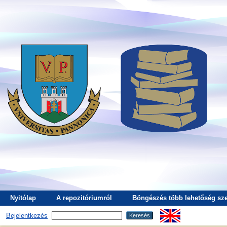
Nyitólap
A repozitóriumról
Böngészés több lehetőség sze
Bejelentkezés