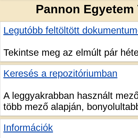
Pannon Egyetem 
Legutóbb feltöltött dokumentu
Tekintse meg az elmúlt pár héte
Keresés a repozitóriumban
A leggyakrabban használt mezők
több mező alapján, bonyolultabb
Információk