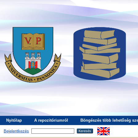
Nyitólap
A repozitóriumról
Böngészés több lehetőség sze
Bejelentkezés