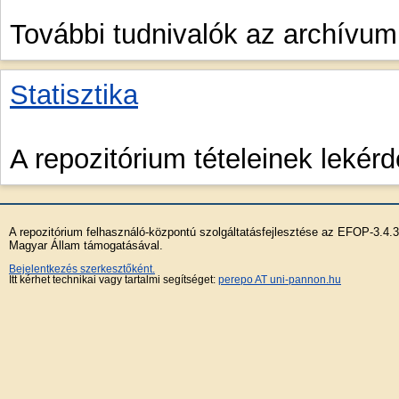
További tudnivalók az archívum
Statisztika
A repozitórium tételeinek lekérd
A repozitórium felhasználó-központú szolgáltatásfejlesztése az EFOP-3.4.
Magyar Állam támogatásával.
Bejelentkezés szerkesztőként.
Itt kérhet technikai vagy tartalmi segítséget:
perepo AT uni-pannon.hu